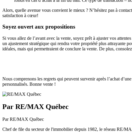
fonds en cas d’achat à la fin du bail. Ce type de transaction – 
Alors, quelle avenue vous convient le mieux ? N’hésitez pas à contacter
satisfaction à cœur!
Soyez ouvert aux propositions
Si vous allez de l’avant avec la vente, soyez prêt à ajuster vos attente
un ajustement stratégique qui rendra votre propriété plus attrayante pou
idéales, mais qui permettraient de conclure la vente. De plus, consol
Nous comprenons les regrets qui peuvent survenir après l’achat d’une 
personnalisés. Bonne vente !
Par RE/MAX Québec
Par RE/MAX Québec
Chef de file du secteur de l'immobilier depuis 1982, le réseau RE/MAX 