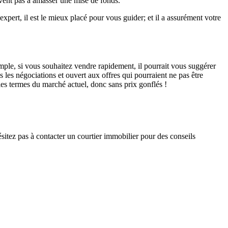
ivent pas à amasser une mise de fonds.
xpert, il est le mieux placé pour vous guider; et il a assurément votre
xemple, si vous souhaitez vendre rapidement, il pourrait vous suggérer
s les négociations et ouvert aux offres qui pourraient ne pas être
les termes du marché actuel, donc sans prix gonflés !
itez pas à contacter un courtier immobilier pour des conseils