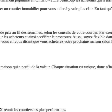
notamment populaire en Ontario - attire beaucoup les acheteurs qui n’arr
 un courtier immobilier pour vous aider à y voir plus clair. En tant qu’e
s de prix au fil des semaines, selon les conseils de votre courtier. Par e
r les acheteurs et ainsi accélérer le processus. Aussi, soyez flexible dan
ez-vous en vous disant que vous achèterez votre prochaine maison selon 
maison qui a perdu de la valeur. Chaque situation est unique, donc n’hés
réunit les courtiers les plus performants.