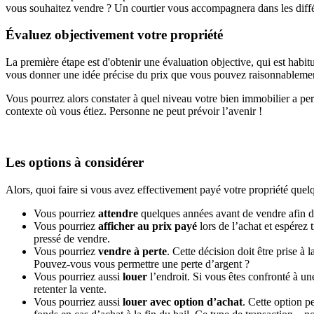
vous souhaitez vendre ? Un courtier vous accompagnera dans les différe
Évaluez objectivement votre propriété
La première étape est d'obtenir une évaluation objective, qui est habit
vous donner une idée précise du prix que vous pouvez raisonnableme
Vous pourrez alors constater à quel niveau votre bien immobilier a perdu
contexte où vous étiez. Personne ne peut prévoir l’avenir !
Les options à considérer
Alors, quoi faire si vous avez effectivement payé votre propriété quelq
Vous pourriez
attendre
quelques années avant de vendre afin de 
Vous pourriez
afficher au prix payé
lors de l’achat et espérez 
pressé de vendre.
Vous pourriez
vendre à perte
. Cette décision doit être prise à
Pouvez-vous vous permettre une perte d’argent ?
Vous pourriez aussi
louer
l’endroit. Si vous êtes confronté à u
retenter la vente.
Vous pourriez aussi
louer avec option d’achat
. Cette option p