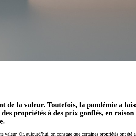
nt de la valeur. Toutefois, la pandémie a la
des propriétés à des prix gonflés, en raison
e.
tte valeur. Or, aujourd’hui, on constate que certaines propriétés ont été a