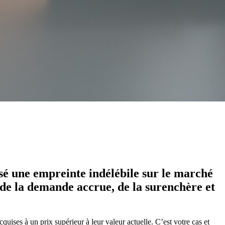
issé une empreinte indélébile sur le marché
 de la demande accrue, de la surenchère et
cquises à un prix supérieur à leur valeur actuelle. C’est votre cas et