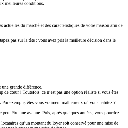
ux meilleures conditions.
es actuelles du marché et des caractéristiques de votre maison afin de
tapez pas sur la tête : vous avez pris la meilleure décision dans le
e une grande différence.
up de cœur ! Toutefois, ce n’est pas une option réaliste si vous êtes
ires. Par exemple, êtes-vous vraiment malheureux où vous habitez ?
ce peut être une avenue. Puis, après quelques années, vous pourriez
os locataires qu’un montant du loyer soit conservé pour une mise de